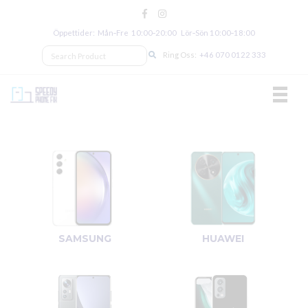
Öppettider: Mån‑Fre 10:00‑20:00 Lör‑Sön 10:00‑18:00
Ring Oss:
+46 070 0122 333
TOGGL
SAMSUNG
HUAWEI