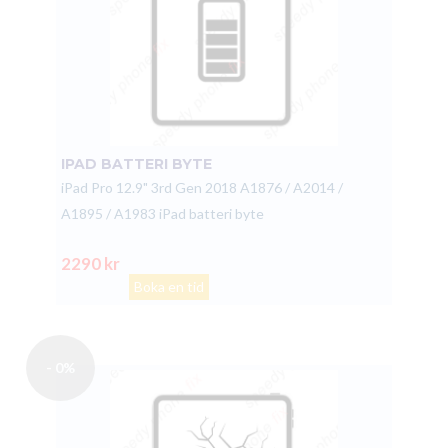
IPAD BATTERI BYTE
iPad Pro 12.9" 3rd Gen 2018 A1876 / A2014 /
A1895 / A1983 iPad batteri byte
2290 kr
Boka en tid
- 0%