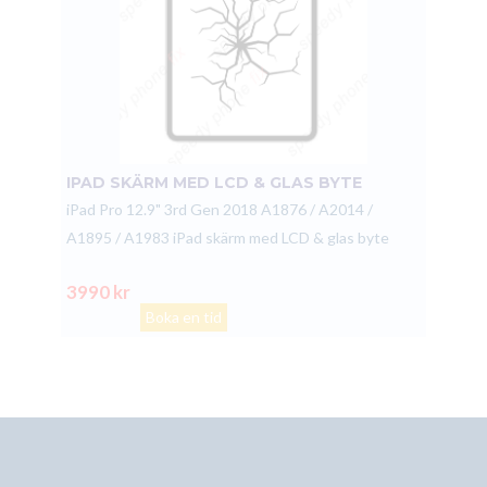
IPAD SKÄRM MED LCD & GLAS BYTE
iPad Pro 12.9" 3rd Gen 2018 A1876 / A2014 /
A1895 / A1983 iPad skärm med LCD & glas byte
3990 kr
Boka en tid