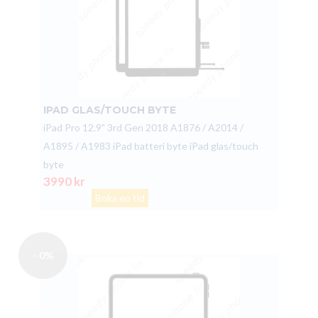
IPAD GLAS/TOUCH BYTE
iPad Pro 12.9" 3rd Gen 2018 A1876 / A2014 /
A1895 / A1983 iPad batteri byte iPad glas/touch
byte
3990 kr
Boka en tid
- 0%