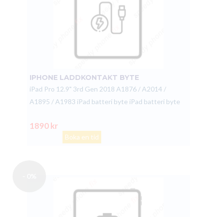
IPHONE LADDKONTAKT BYTE
iPad Pro 12.9" 3rd Gen 2018 A1876 / A2014 /
A1895 / A1983 iPad batteri byte iPad batteri byte
1890 kr
Boka en tid
- 0%