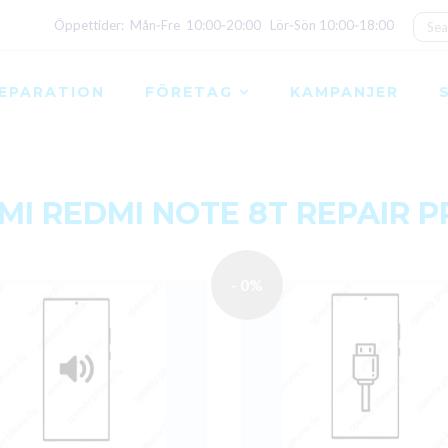
Öppettider: Mån‑Fre 10:00‑20:00 Lör‑Sön 10:00‑18:00
EPARATION
FÖRETAG
KAMPANJER
MI REDMI NOTE 8T REPAIR P
- 0%