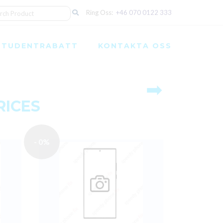
Ring Oss:
+46 070 0122 333
STUDENTRABATT
KONTAKTA OSS
➡
RICES
- 0%