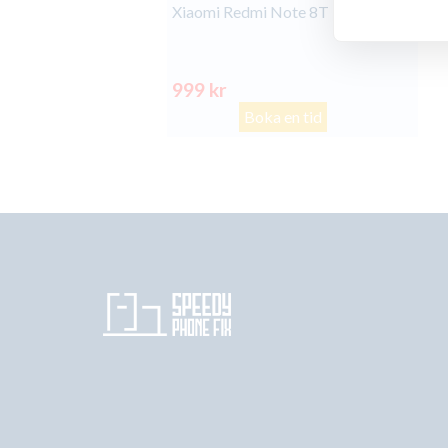
Xiaomi Redmi Note 8T batteribyte
999 kr
Boka en tid