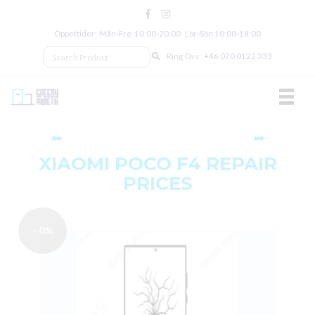
Öppettider: Mån‑Fre 10:00‑20:00 Lör‑Sön 10:00‑18:00
Ring Oss:
+46 070 0122 333
TOGGL
⬅
➡
XIAOMI POCO F4 REPAIR
PRICES
- 0%