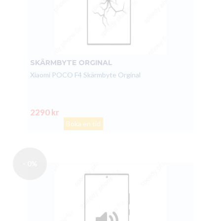
SKÄRMBYTE ORGINAL
Xiaomi POCO F4 Skärmbyte Orginal
2290 kr
Boka en tid
- 0%