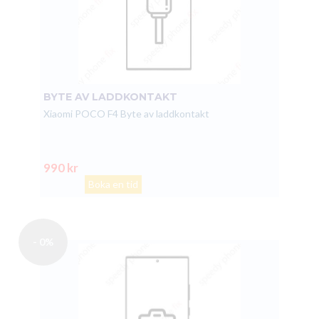
BYTE AV LADDKONTAKT
Xiaomi POCO F4 Byte av laddkontakt
990 kr
Boka en tid
- 0%