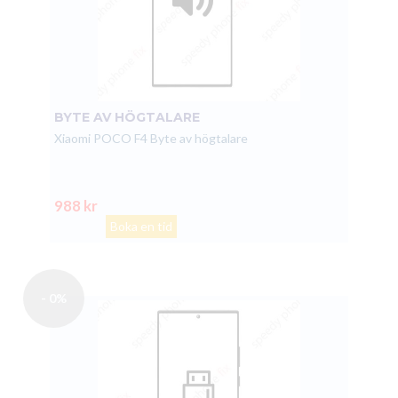
BYTE AV HÖGTALARE
Xiaomi POCO F4 Byte av högtalare
988 kr
Boka en tid
- 0%