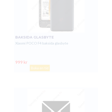
BAKSIDA GLASBYTE
Xiaomi POCO F4 baksida glasbyte
999 kr
Boka en tid