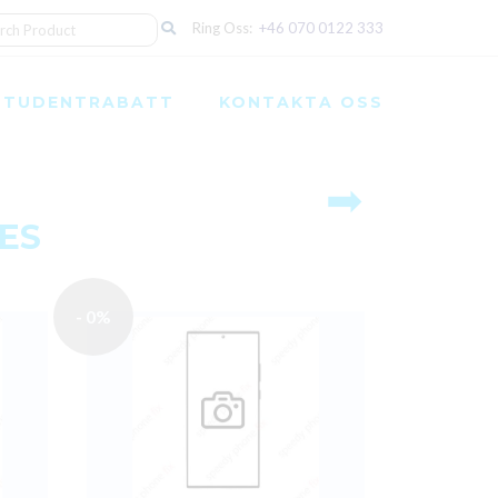
Ring Oss:
+46 070 0122 333
STUDENTRABATT
KONTAKTA OSS
➡
CES
- 0%