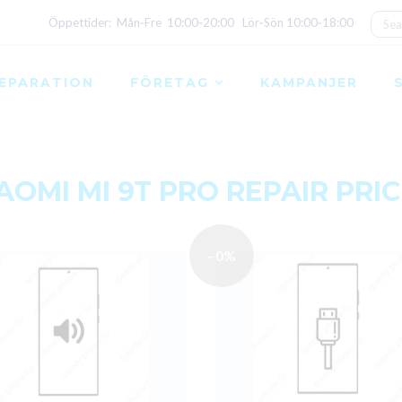
Öppettider: Mån‑Fre 10:00‑20:00 Lör‑Sön 10:00‑18:00
EPARATION
FÖRETAG
KAMPANJER
AOMI MI 9T PRO REPAIR PRI
- 0%