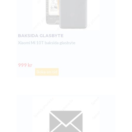
BAKSIDA GLASBYTE
Xiaomi Mi 10T baksida glasbyte
999 kr
Boka en tid