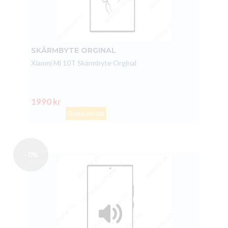
SKÄRMBYTE ORGINAL
Xiaomi Mi 10T Skärmbyte Orginal
1990 kr
Boka en tid
- 0%