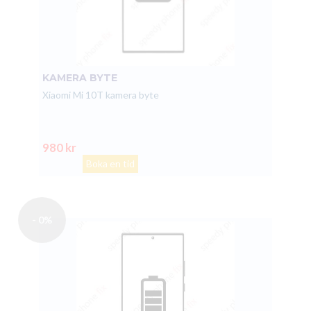
KAMERA BYTE
Xiaomi Mi 10T kamera byte
980 kr
Boka en tid
- 0%