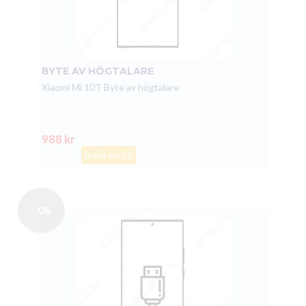
BYTE AV HÖGTALARE
Xiaomi Mi 10T Byte av högtalare
988 kr
Boka en tid
- 0%