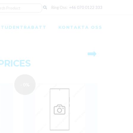
Ring Oss:
+46 070 0122 333
STUDENTRABATT
KONTAKTA OSS
➡
PRICES
- 0%