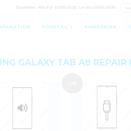
Öppettider: Mån‑Fre 10:00‑20:00 Lör‑Sön 10:00‑18:00
EPARATION
FÖRETAG
KAMPANJER
NG GALAXY TAB A8 REPAIR 
- 0%