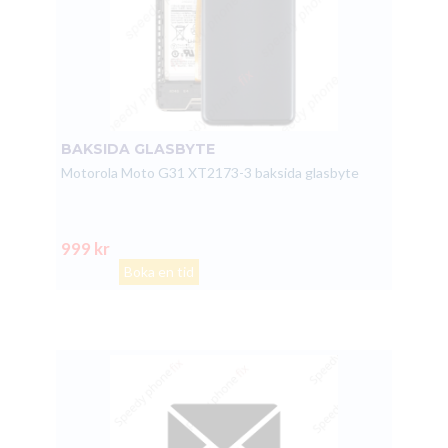
BAKSIDA GLASBYTE
Motorola Moto G31 XT2173-3 baksida glasbyte
999 kr
Boka en tid