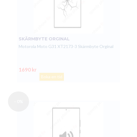
SKÄRMBYTE ORGINAL
Motorola Moto G31 XT2173-3 Skärmbyte Orginal
1690 kr
Boka en tid
- 0%