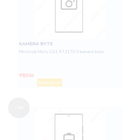
KAMERA BYTE
Motorola Moto G31 XT2173-3 kamera byte
980 kr
Boka en tid
- 0%