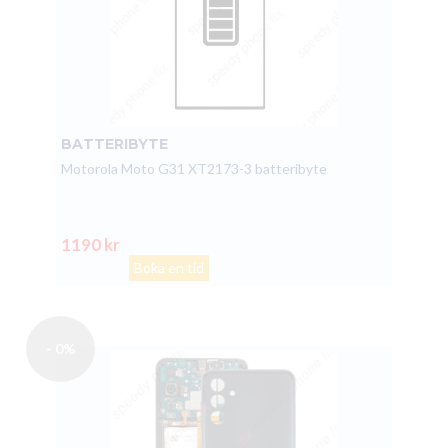
BATTERIBYTE
Motorola Moto G31 XT2173-3 batteribyte
1190 kr
Boka en tid
- 0%