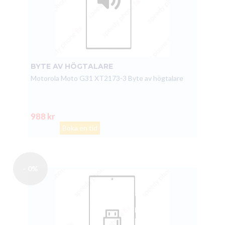
BYTE AV HÖGTALARE
Motorola Moto G31 XT2173-3 Byte av högtalare
988 kr
Boka en tid
- 0%