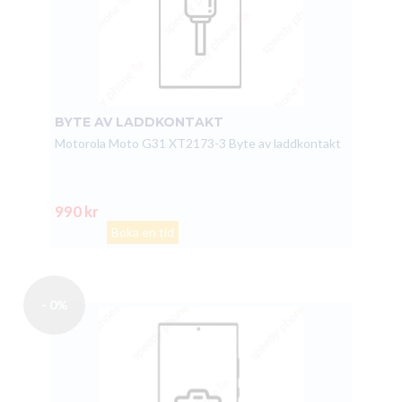
BYTE AV LADDKONTAKT
Motorola Moto G31 XT2173-3 Byte av laddkontakt
990 kr
Boka en tid
- 0%