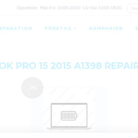
Öppettider: Mån‑Fre 10:00‑20:00 Lör‑Sön 10:00‑18:00
EPARATION
FÖRETAG
KAMPANJER
K PRO 15 2015 A1398 REPAIR
- 0%