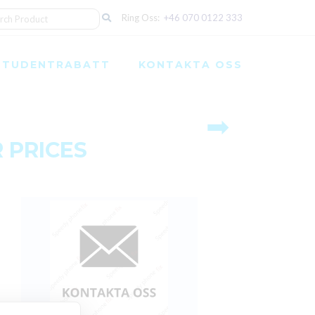
Ring Oss:
+46 070 0122 333
STUDENTRABATT
KONTAKTA OSS
➡
 PRICES