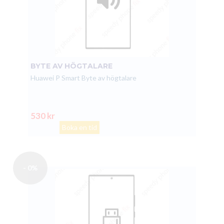
BYTE AV HÖGTALARE
Huawei P Smart Byte av högtalare
530 kr
Boka en tid
- 0%