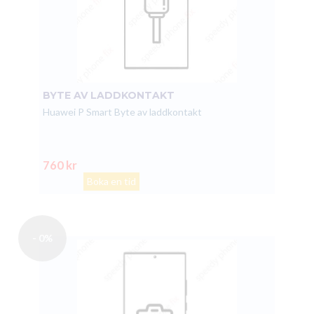
BYTE AV LADDKONTAKT
Huawei P Smart Byte av laddkontakt
760 kr
Boka en tid
- 0%