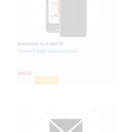
BAKSIDA GLASBYTE
Huawei P Smart baksida glasbyte
699 kr
Boka en tid