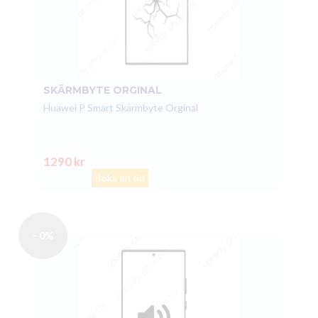
SKÄRMBYTE ORGINAL
Huawei P Smart Skärmbyte Orginal
1290 kr
Boka en tid
- 0%