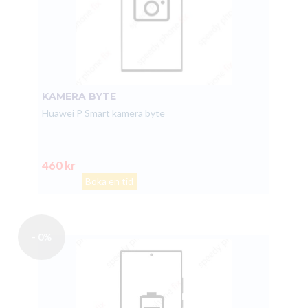
KAMERA BYTE
Huawei P Smart kamera byte
460 kr
Boka en tid
- 0%