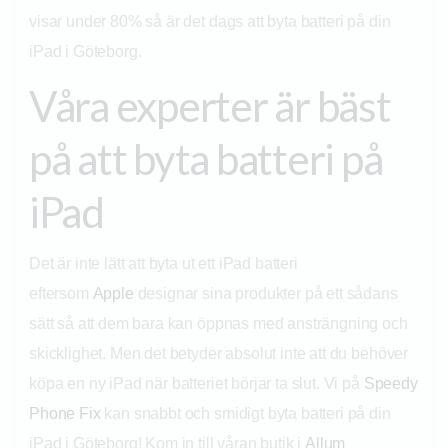
visar under 80% så är det dags att byta batteri på din
iPad i Göteborg.
Våra experter är bäst
på att byta batteri på
iPad
Det är inte lätt att byta ut ett iPad batteri
eftersom
Apple
designar sina produkter på ett sådans
sätt så att dem bara kan öppnas med ansträngning och
skicklighet. Men det betyder absolut inte att du behöver
köpa en ny iPad när batteriet börjar ta slut. Vi på
Speedy
Phone Fix
kan snabbt och smidigt byta batteri på din
iPad i Göteborg! Kom in till våran butik i
Allum