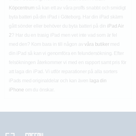
Köpcentrum
så kan ett av våra proffs snabbt och smidigt
byta batteri på din iPad i Göteborg. Har din iPad skärm
gått sönder eller behöver du byta batteri på din
iPad Air
2
? Har du en trasig iPad men vet inte vad som är fel
med den? Kom bara in till någon av
våra butiker
med
din iPad så kan vi genomföra en felundersökning. Efter
felsökningen återkommer vi med en rapport samt pris för
att laga din iPad. Vi utför reparationer på alla sorters
iPads med originaldelar och kan även
laga din
iPhone
om du önskar.