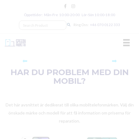
Öppettider: Mån‑Fre 10:00‑20:00 Lör‑Sön 10:00‑18:00
Ring Oss:
+46 070 0122 333
TOGGL
⬅
➡
HAR DU PROBLEM MED DIN
MOBIL?
Det här avsnittet är dedikerat till olika mobiltelefonmärken. Välj din
önskade märke och modell för att få information om priserna för
reparation.